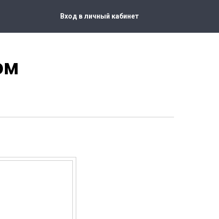
л
Вход в личный кабинет
ом