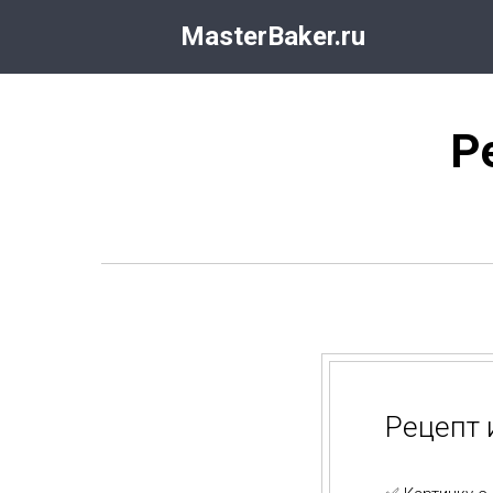
MasterBaker.ru
Р
Рецепт 