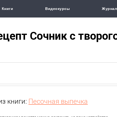
Книги
Видеокурсы
Журна
ецепт Сочник с творог
из книги:
Песочная выпечка