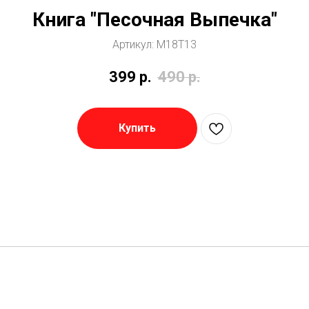
Книга "Песочная Выпечка"
Артикул:
M18T13
399
р.
490
р.
Купить