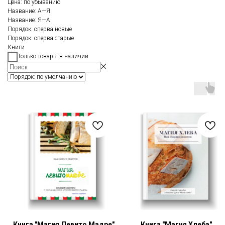
Цена: по убыванию
Название: А—Я
Название: Я—А
Порядок: сперва новые
Порядок: сперва старые
Книги
Только товары в наличии
Книга "Магия Левито Мадре"
Книга "Магия Хлеба"