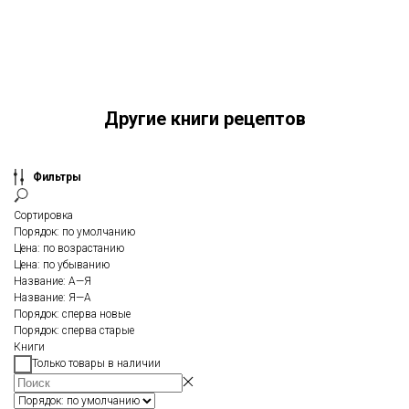
Другие книги рецептов
Фильтры
Сортировка
Порядок: по умолчанию
Цена: по возрастанию
Цена: по убыванию
Название: А—Я
Название: Я—А
Порядок: сперва новые
Порядок: сперва старые
Книги
Только товары в наличии