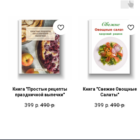
Книга "Простые рецепты
Книга "Свежие Овощные
праздничной выпечки"
Салаты"
р.
р.
р.
р.
399
490
399
490